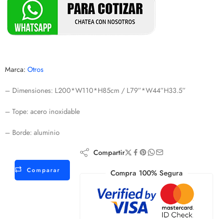
Marca:
Otros
– Dimensiones: L200*W110*H85cm / L79”*W44”H33.5”
– Tope: acero inoxidable
– Borde: aluminio
Compartir
Comparar
Compra 100% Segura