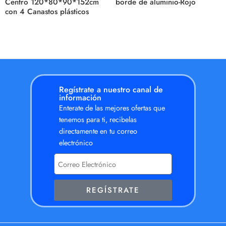
Centro 120*80*90*152cm
borde de aluminio-Rojo
con 4 Canastos plásticos
Regístrate a nuestro canal de
información
Enterate de las mejores ofertas que
tenemos para ti, recibelas
directamente en tu correo
electrónico
REGÍSTRATE