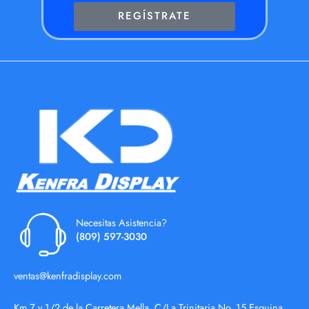
REGÍSTRATE
Necesitas Asistencia?
(809) 597-3030
ventas@kenfradisplay.com
Km 7 y 1/2 de la Carretera Mella, C/La Trinitaria No. 15 Esquina