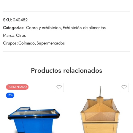
SKU:
040482
Categorías:
Cobro y exhibicion
,
Exhibición de alimentos
Marca:
Otros
Grupos:
Colmado
,
Supermercados
Productos relacionados
PRESENTADO
-7%