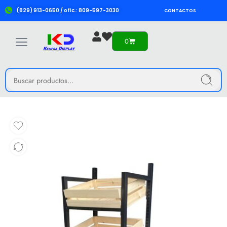
(829) 913-0650 / ofic.: 809-597-3030
CONTACTOS
0