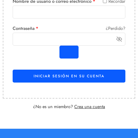
Nombre de usuario o correo electrónico
*
Recordar
Contraseña
*
¿Perdido?
INICIAR SESIÓN EN SU CUENTA
¿No es un miembro?
Crea una cuenta