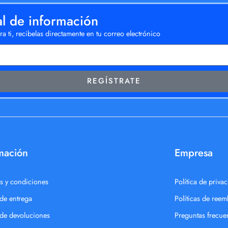
al de información
a ti, recibelas directamente en tu correo electrónico
REGÍSTRATE
mación
Empresa
s y condiciones
Política de priva
 de entrega
Políticas de ree
a de devoluciones
Preguntas frecue