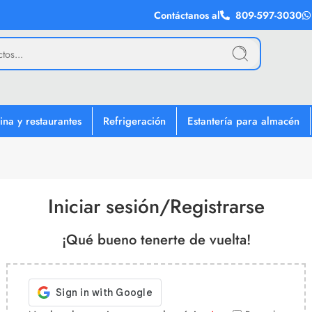
Contáctanos al
809-597-3030
ina y restaurantes
Refrigeración
Estantería para almacén
Iniciar sesión/Registrarse
¡Qué bueno tenerte de vuelta!