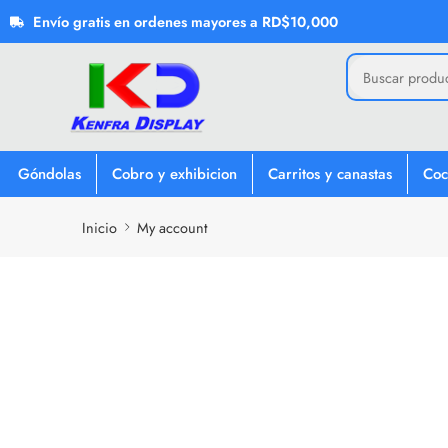
Envío gratis en ordenes mayores a RD$10,000
Góndolas
Cobro y exhibicion
Carritos y canastas
Coc
Inicio
My account