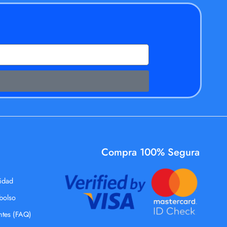
Compra 100% Segura
cidad
mbolso
ntes (FAQ)