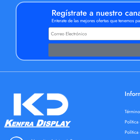
Regístrate a nuestro can
Enterate de las mejores ofertas que tenemos par
Infor
Término
Política
Polític