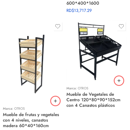
600*400*1600
RD$
13,717.29
Marca:
OTROS
Mueble de Vegetales de
Centro 120*80*90*152cm
con 4 Canastos plásticos
Marca:
OTROS
Mueble de frutas y vegetales
con 4 niveles, canastos
madera 60*40*160cm