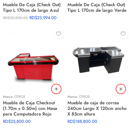
Mueble De Caja (Check Out)
Mueble De Caja (Check Out)
Tipo L 170cm de largo Azul
Tipo L 170cm de largo Verde
RD$
23,994.00
RD$
25,800.00
Marca:
OTROS
Marca:
OTROS
Mueble de Caja Checkout
Mueble de caja de correa
(1.70m x 0.50m) con Mesa
240cm Largo X 120cm ancho
para Computadora Rojo
X 85cm altura
RD$
25,800.00
RD$
188,800.00