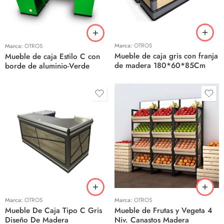
Marca:
OTROS
Marca:
OTROS
Mueble de caja gris con franja
Mueble de caja Estilo C con
de madera 180*60*85Cm
borde de aluminio-Verde
Marca:
OTROS
Marca:
OTROS
Mueble De Caja Tipo C Gris
Mueble de Frutas y Vegeta 4
Diseño De Madera
Niv. Canastos Madera