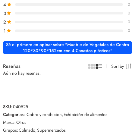
4
0
3
0
2
0
1
0
Sé el primero en opinar sobre "Mueble de Vegetales de Centro
120*80*90*152cm con 4 Canastos plásticos"
Reseñas
Sort by
Aún no hay reseñas.
SKU:
040525
Categorías:
Cobro y exhibicion
,
Exhibición de alimentos
Marca:
Otros
Grupos:
Colmado
,
Supermercados