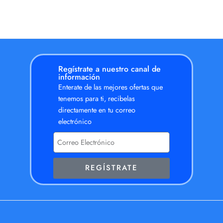
Regístrate a nuestro canal de
información
Enterate de las mejores ofertas que
tenemos para ti, recibelas
directamente en tu correo
electrónico
REGÍSTRATE