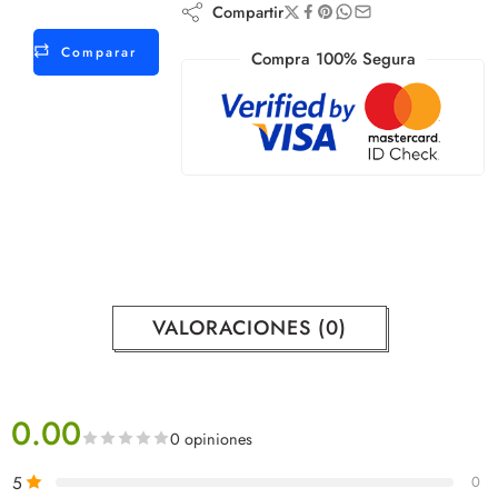
Compartir
Comparar
Compra 100% Segura
VALORACIONES (0)
0.00
0 opiniones
5
0