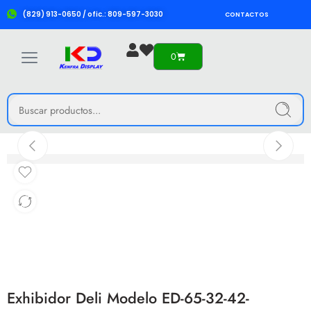
(829) 913-0650 / ofic.: 809-597-3030
CONTACTOS
0
Exhibidor Deli Modelo ED-65-32-42-