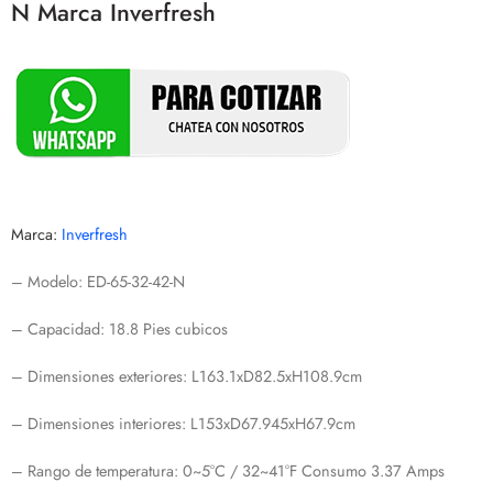
N Marca Inverfresh
Marca:
Inverfresh
– Modelo: ED-65-32-42-N
– Capacidad: 18.8 Pies cubicos
– Dimensiones exteriores: L163.1xD82.5xH108.9cm
– Dimensiones interiores: L153xD67.945xH67.9cm
– Rango de temperatura: 0~5°C / 32~41°F Consumo 3.37 Amps