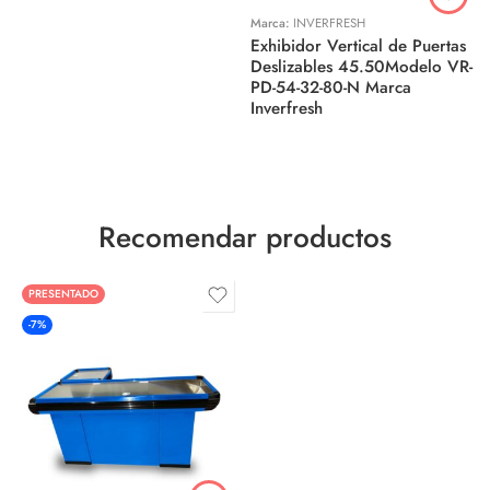
Marca:
INVERFRESH
Exhibidor Vertical de Puertas
Deslizables 45.50Modelo VR-
PD-54-32-80-N Marca
Inverfresh
Recomendar productos
PRESENTADO
-7%