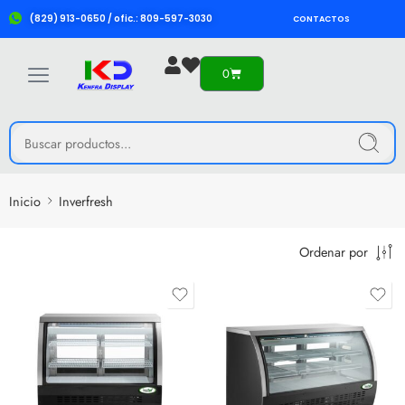
(829) 913-0650 / ofic.: 809-597-3030
CONTACTOS
0
Inicio
Inverfresh
Ordenar por