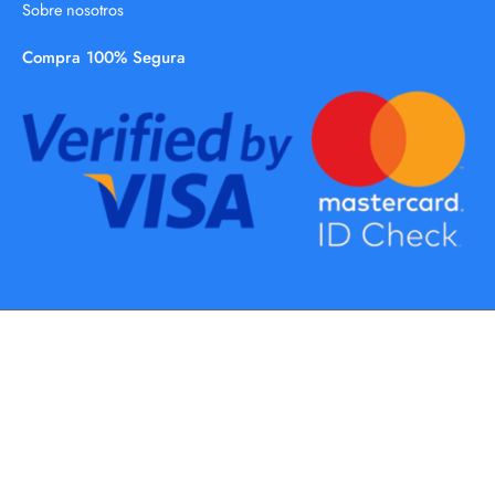
Sobre nosotros
Compra 100% Segura