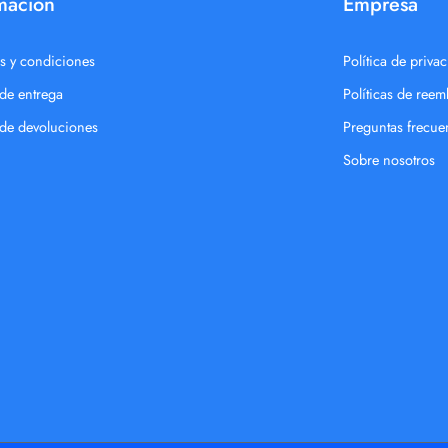
mación
Empresa
s y condiciones
Política de priva
 de entrega
Políticas de ree
a de devoluciones
Preguntas frecue
Sobre nosotros