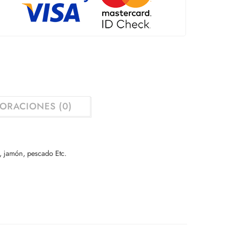
ORACIONES (0)
, jamón, pescado Etc.