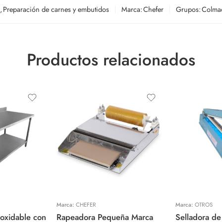
,
Preparación de carnes y embutidos
Marca:
Chefer
Grupos:
Colma
Productos relacionados
Marca:
CHEFER
Marca:
OTROS
oxidable con
Rapeadora Pequeña Marca
Selladora de