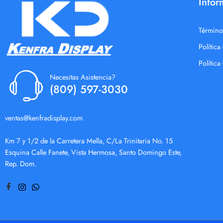
Infor
Término
Política
Polític
Necesitas Asistencia?
(809) 597-3030
ventas@kenfradisplay.com
Km 7 y 1/2 de la Carretera Mella, C/La Trinitaria No. 15
Esquina Calle Fanete, Vista Hermosa, Santo Domingo Este,
Rep. Dom.