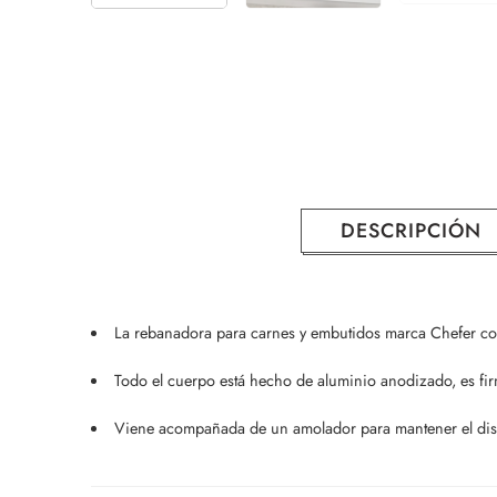
DESCRIPCIÓN
La rebanadora para carnes y embutidos marca Chefer con
Todo el cuerpo está hecho de aluminio anodizado, es firm
Viene acompañada de un amolador para mantener el disco