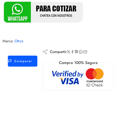
Marca:
Otros
Compartir
Comparar
Compra 100% Segura