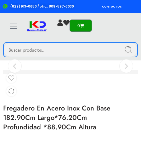
(829) 913-0650 / ofic.: 809-597-3030
CONTACTOS
0
Fregadero En Acero Inox Con Base
182.90Cm Largo*76.20Cm
Profundidad *88.90Cm Altura