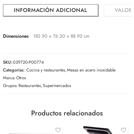
INFORMACIÓN ADICIONAL
VALOR
Dimensiones
182.90 × 76.20 × 88.90 cm
SKU:
039720-P00774
Categorías:
Cocina y restaurantes
,
Mesas en acero inoxidable
Marca:
Otros
Grupos:
Restaurantes
,
Supermercados
Productos relacionados