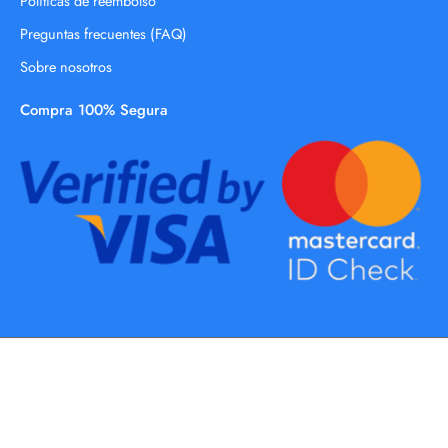
Políticas de reembolso
Preguntas frecuentes (FAQ)
Sobre nosotros
Compra 100% Segura