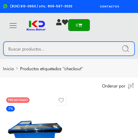
(829) 913-0650 / ofic.: 809-597-3030
CONTACTOS
0
Inicio
Productos etiquetados “checkout”
Ordenar por
PRESENTADO
-7%