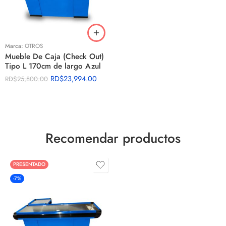
Marca:
OTROS
Mueble De Caja (Check Out)
Tipo L 170cm de largo Azul
RD$
23,994.00
RD$
25,800.00
Recomendar productos
PRESENTADO
-7%