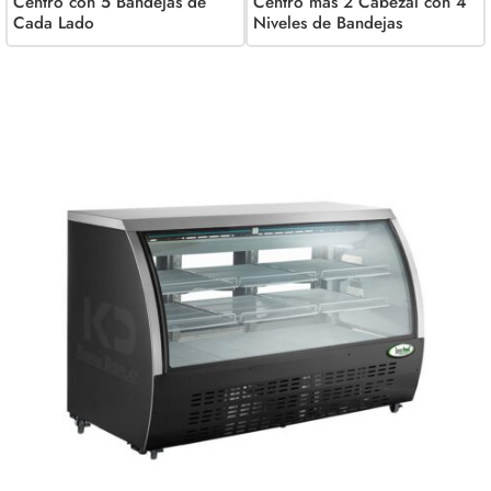
Centro con 5 Bandejas de
Centro más 2 Cabezal con 4
Cada Lado
Niveles de Bandejas