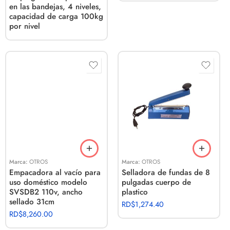
en las bandejas, 4 niveles,
capacidad de carga 100kg
por nivel
Marca:
OTROS
Marca:
OTROS
Empacadora al vacío para
Selladora de fundas de 8
uso doméstico modelo
pulgadas cuerpo de
SVSDB2 110v, ancho
plastico
sellado 31cm
RD$
1,274.40
RD$
8,260.00