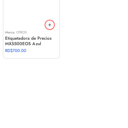
Marca:
OTROS
Etiquetadora de Precios
MX5500EOS Azul
RD$
700.00