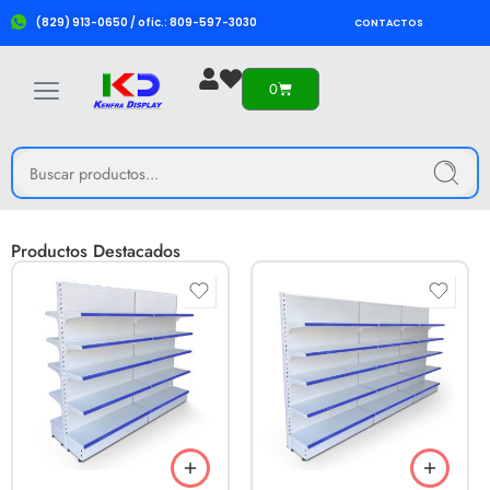
(829) 913-0650 / ofic.: 809-597-3030
CONTACTOS
0
Productos Destacados