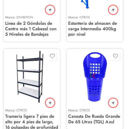
Marca:
EXHIBITION
Marca:
OTROS
Linea de 2 Góndolas de
Estanteria de almacen de
Centro más 1 Cabezal con
carga Intermedia 400kg
5 Niveles de Bandejas
por nivel
Marca:
OTROS
Marca:
OTROS
Trameria ligera 7 pies de
Canasta De Rueda Grande
alto por 4 pies de largo,
De 65 Litros (TGL) Azul
16 pulgadas de profunidad